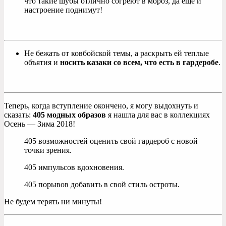
что такие шубы отлично согреют в мороз, да еще и
настроение поднимут!
Не бежать от ковбойской темы, а раскрыть ей теплые
объятия и
носить казаки со всем, что есть в гардеробе
.
Теперь, когда вступление окончено, я могу выдохнуть и
сказать:
405 модных образов
я нашла для вас в коллекциях
Осень — Зима 2018!
405 возможностей оценить свой гардероб с новой
точки зрения.
405 импульсов вдохновения.
405 порывов добавить в свой стиль остроты.
Не будем терять ни минуты!