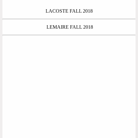
LACOSTE FALL 2018
LEMAIRE FALL 2018
LEONARD PARIS FALL 2018
LES COPAINS FALL 2018
LONGCHAMP FALL 2018