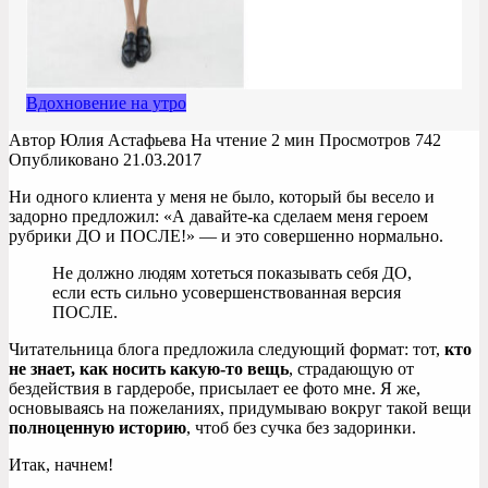
Вдохновение на утро
Автор
Юлия Астафьева
На чтение
2 мин
Просмотров
742
Опубликовано
21.03.2017
Ни одного клиента у меня не было, который бы весело и
задорно предложил: «А давайте-ка сделаем меня героем
рубрики ДО и ПОСЛЕ!» — и это совершенно нормально.
Не должно людям хотеться показывать себя ДО,
если есть сильно усовершенствованная версия
ПОСЛЕ.
Читательница блога предложила следующий формат: тот,
кто
не знает, как носить какую-то вещь
, страдающую от
бездействия в гардеробе, присылает ее фото мне. Я же,
основываясь на пожеланиях, придумываю вокруг такой вещи
полноценную историю
, чтоб без сучка без задоринки.
Итак, начнем!