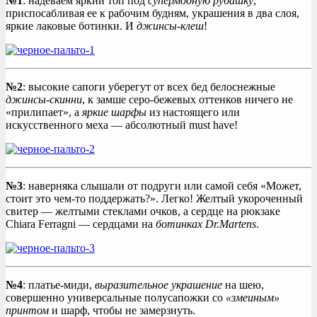
№1
: надеваем яркий топ под
супермодную рубашку
,
приспосабливая ее к рабочим будням, украшения в два слоя,
яркие лаковые ботинки. И
джинсы-клеш
!
№2
: высокие сапоги уберегут от всех бед белоснежные
джинсы-скинни
, к замше серо-бежевых оттенков ничего не
«прилипает», а
яркие шарфы
из настоящего или
искусственного меха — абсолютный must have!
№3
: наверняка слышали от подруги или самой себя «Может,
стоит это чем-то поддержать?». Легко! Желтый укороченный
свитер — желтыми стеклами очков, а сердце на рюкзаке
Chiara Ferragni — сердцами на
ботинках Dr.Martens
.
№4
: платье-миди,
выразительное украшение
на шею,
совершенно универсальные полусапожки со
«змеиным»
принтом
и шарф, чтобы не замерзнуть.