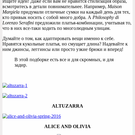
Ищите идеи! Даже если вам не нравится стилизация образа,
всмотритесь в детали повнимательнее. Например,
Maison
Margiela
придумали отличные сумки на каждый день для тех,
кто привык носить с собой много добра. А
Philosophy di
Lorenzo Serafini
предложили платья-комбинации, учитывая то,
что в них все-таки ходить по многолюдным улицам.
Думайте о том, как адаптировать вещи именно к себе.
Нравятся кукольные платья, но смущает длина? Надевайте к
ним джинсы, леггинсы или просто узкие брюки и вперед!
В этой подборке есть все и для скромных, и для
задир.
ALTUZARRA
ALICE AND OLIVIA