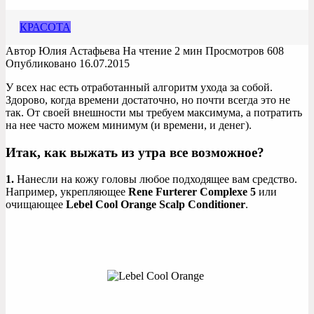
КРАСОТА
Автор
Юлия Астафьева
На чтение
2 мин
Просмотров
608
Опубликовано
16.07.2015
У всех нас есть отработанный алгоритм ухода за собой.
Здорово, когда времени достаточно, но почти всегда это не
так. От своей внешности мы требуем максимума, а потратить
на нее часто можем минимум (и времени, и денег).
Итак, как выжать из утра все возможное?
1.
Нанесли на кожу головы любое подходящее вам средство.
Например, укрепляющее
Rene Furterer Complexe 5
или
очищающее
Lebel Cool Orange Scalp Conditioner
.