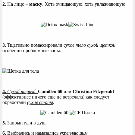
2.
На лицо –
маску
. Хоть очищающую, хоть увлажняющую.
3.
Тщательно помассировали
сухое тело сухой щеткой
,
особенно проблемные зоны.
4.
Сухой теркой
Camillen 60
или
Christina Fitzgerald
(эффективнее ничего еще не встречала) как следует
обработали
сухие стопы
.
5.
Запрыгнули в душ.
6.
Выбрались и намазались
укрепляющим