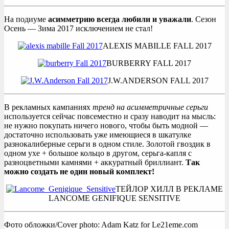
На подиуме
асимметрию всегда любили и уважали
. Сезон
Осень — Зима 2017 исключением не стал!
ALEXIS MABILLE FALL 2017
BURBERRY FALL 2017
J.W.ANDERSON FALL 2017
В рекламных кампаниях
тренд на асимметричные серьги
используется сейчас повсеместно и сразу наводит на мысль:
не нужно покупать ничего нового, чтобы быть модной —
достаточно использовать уже имеющиеся в шкатулке
разнокалиберные серьги в одном стиле. Золотой гвоздик в
одном ухе + большое кольцо в другом, серьга-капля с
разноцветными камнями + аккуратный бриллиант.
Так
можно создать не один новый комплект!
ТЕЙЛОР ХИЛЛ В РЕКЛАМЕ
LANCOME GENIFIQUE SENSITIVE
Фото обложки/Cover photo: Adam Katz for Le21eme.com