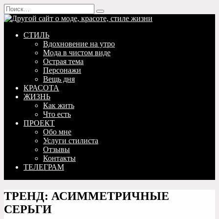
Перейти
Search
к
for:
содержанию
СТИЛЬ
Вдохновение на утро
Мода в чистом виде
Острая тема
Персонажи
Вещь дня
КРАСОТА
ЖИЗНЬ
Как жить
Что есть
ПРОЕКТ
Обо мне
Услуги стилиста
Отзывы
Контакты
ТЕЛЕГРАМ
ТРЕНД: АСИММЕТРИЧНЫЕ
СЕРЬГИ