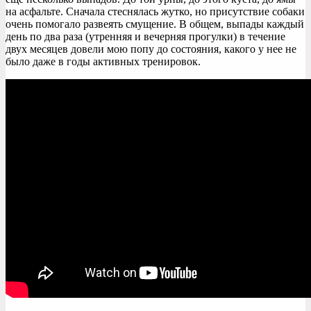
на асфальте. Сначала стеснялась жутко, но присутствие собаки
очень помогало развеять смущение. В общем, выпады каждый
день по два раза (утренняя и вечерняя прогулки) в течение
двух месяцев довели мою попу до состояния, какого у нее не
было даже в годы активных тренировок.