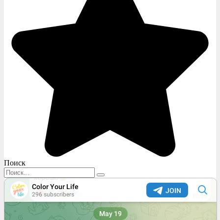
Поиск
Search
for: