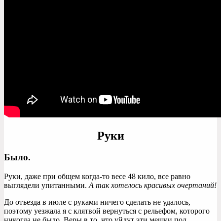
Руки
Было.
Руки, даже при общем когда-то весе 48 кило, все равно
выглядели упитанными.
А так хотелось красивых очертаний!
До отъезда в июле с руками ничего сделать не удалось,
поэтому уезжала я с клятвой вернуться с рельефом, которого
никогда не было. Веры в то, что уйдут эти мешки под