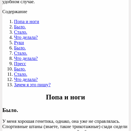
удобном случае.
Содержание
Попа и ноги
Было.
Стало.
Что делала?
Руки
Было.
Стало.
Что делала?
Пресс
Было.
Стало.
Что делала?
Зачем я это пишу?
Попа и ноги
Было.
У меня хорошая генетика, однако, она уже не справлялась.
Спортивные штаны (знаете, такие трикотажные) сзади сидели