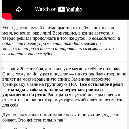
Успех, достигнутый с помощью таких небольших шагов,
меня, конечно, окрылил! Вернувшись в конце августа, я
твердо решила продолжать в том же духе:
по возможности
добавлять новые упражнения, находить время на
массажиста раз в неделю и приравнять самомассаж по
важности к чистке зубов.
Сегодня 20 сентября, а значит, уже месяц я себя не подвожу.
Снова хожу на йогу раз в неделю — ничто так благотворно не
влияет на мою израненную спину. Заменила аэробную
тренировку в зале на групповую TRX.
Все остальное время
— выпады с собакой, планка перед завтраком и
упражнения на руки.
Растираться щеткой дважды в день и
стремительно наносит крем умудряюсь абсолютно незаметно
для себя.
Думаю, вы читали и понимали: чего-то не хватает, чудес не
бывает. Это действительно так!