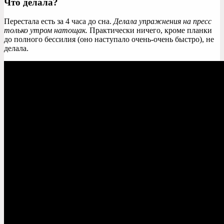
Что делала?
Перестала есть за 4 часа до сна.
Делала упражнения на пресс
только утром натощак.
Практически ничего, кроме планки
до полного бессилия (оно наступало очень-очень быстро), не
делала.