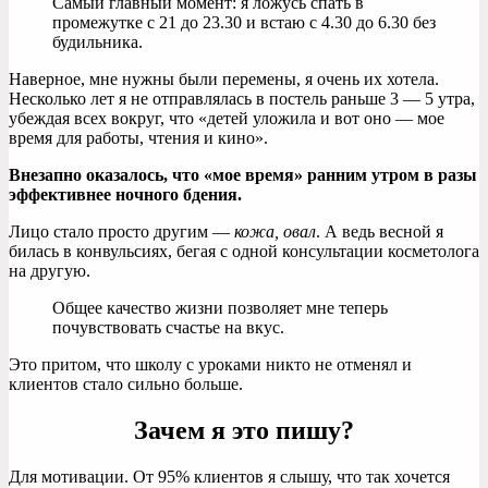
Самый главный момент: я ложусь спать в
промежутке с 21 до 23.30 и встаю с 4.30 до 6.30 без
будильника.
Наверное, мне нужны были перемены, я очень их хотела.
Несколько лет я не отправлялась в постель раньше 3 — 5 утра,
убеждая всех вокруг, что «детей уложила и вот оно — мое
время для работы, чтения и кино».
Внезапно оказалось, что «мое время» ранним утром в разы
эффективнее ночного бдения.
Лицо стало просто другим —
кожа, овал
. А ведь весной я
билась в конвульсиях, бегая с одной консультации косметолога
на другую.
Общее качество жизни позволяет мне теперь
почувствовать счастье на вкус.
Это притом, что школу с уроками никто не отменял и
клиентов стало сильно больше.
Зачем я это пишу?
Для мотивации. От 95% клиентов я слышу, что так хочется