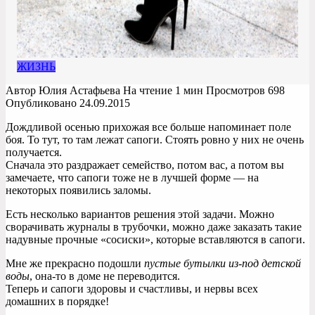
ЖИЗНЬ
Автор
Юлия Астафьева
На чтение
1 мин
Просмотров
698
Опубликовано
24.09.2015
Дождливой осенью прихожая все больше напоминает поле
боя. То тут, то там лежат сапоги. Стоять ровно у них не очень
получается.
Сначала это раздражает семейство, потом вас, а потом вы
замечаете, что сапоги тоже не в лучшей форме — на
некоторых появились заломы.
Есть несколько вариантов решения этой задачи. Можно
сворачивать журналы в трубочки, можно даже заказать такие
надувные прочные «сосиски», которые вставляются в сапоги.
Мне же прекрасно подошли
пустые бутылки из-под детской
воды
, она-то в доме не переводится.
Теперь и сапоги здоровы и счастливы, и нервы всех
домашних в порядке!