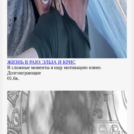
ЖИЗНЬ В РАЮ: ЭЛЬЗА И КРИС
В сложные моменты я ищу мотивацию извне.
Долгоиграющие
0
1.6к.