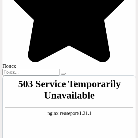
Поиск
Search
for: