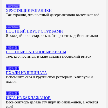
Что есть
ХРУСТЯЩИЕ РОГАЛИКИ
Так странно, что постный десерт активно вытесняет всё
Что есть
ПОСТНЫЙ ПИРОГ С ГРИБАМИ
Я каждый пост стараюсь найти рецепты действительно
ЖИЗНЬ
ПОСТНЫЕ БАНАНОВЫЕ КЕКСЫ
Тем, кто постится, нужно сделать последний рывок —
ЖИЗНЬ
ПХАЛИ ИЗ ШПИНАТА
Вспомните себя в грузинском ресторане: хачапури и
пхали.
ЖИЗНЬ
ИКРА ИЗ БАКЛАЖАНОВ
Весь сентябрь делала эту икру из баклажанов, а хочется
еще!